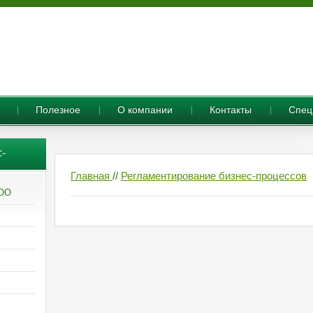
Полезное
О компании
Контакты
Cпец
-
Главная
//
Регламентирование бизнес-процессов
ООО