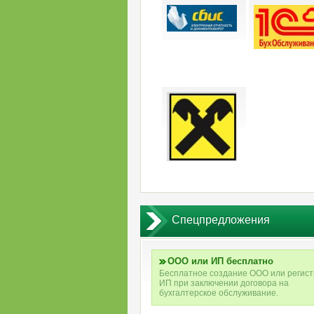
Cпецпредложения
ООО или ИП бесплатно
Бесплатное создание ООО или регис
ИП при заключении договора на
бухгалтерское обслуживание.