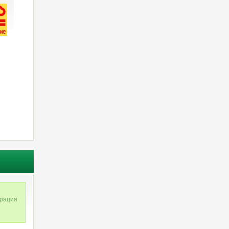
трация