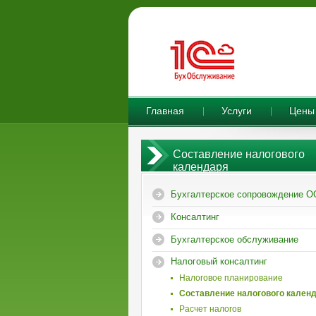
Главная
Услуги
Цены
Составление налогового
календаря
Бухгалтерское сопровождение 
Консалтинг
Бухгалтерское обслуживание
Налоговый консалтинг
Налоговое планирование
Составление налогового кален
Расчет налогов