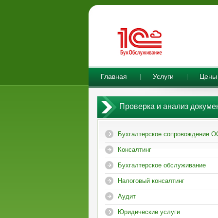
Главная
Услуги
Цены
Проверка и анализ докуме
Бухгалтерское сопровождение 
Консалтинг
Бухгалтерское обслуживание
Налоговый консалтинг
Аудит
Юридические услуги