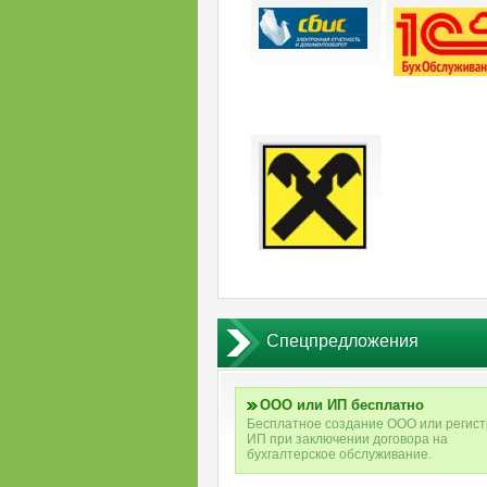
Cпецпредложения
ООО или ИП бесплатно
Бесплатное создание ООО или регис
ИП при заключении договора на
бухгалтерское обслуживание.