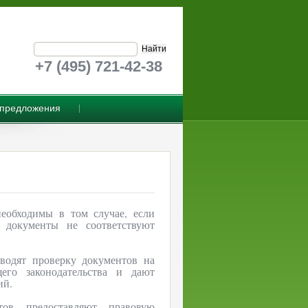
+7 (495) 721-42-38
предложения
еобходимы в том случае, если
о документы не соответствуют
водят проверку документов на
щего законодательства и дают
ий.
тов предоставляют правовую