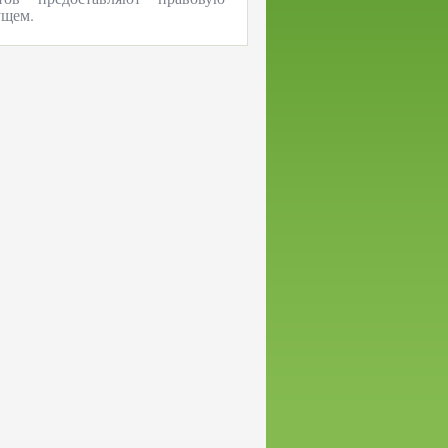
ущем.