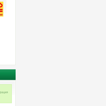
трация